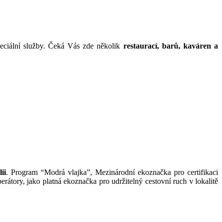
speciální služby. Čeká Vás zde několik
restaurací, barů, kaváren a
ii
. Program “Modrá vlajka”, Mezinárodní ekoznačka pro certifikaci
perátory, jako platná ekoznačka pro udržitelný cestovní ruch v lokalitě