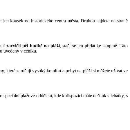
e jen kousek od historického centra města. Druhou najdete na straně
chuť
zacvičit při hudbě na pláži
, stačí se jen přidat ke skupině. Tato
ou uvedeny v ceníku.
ny
, které zaručují vysoký komfort a pobyt na pláži si můžete užívat ve
 speciální plážové oddělení, kde k dispozici máte deštník s lehátky, s