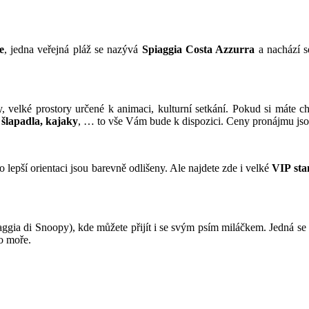
e
, jedna veřejná pláž se nazývá
Spiaggia Costa Azzurra
a nachází s
ky, velké prostory určené k animaci, kulturní setkání. Pokud si máte 
 šlapadla, kajaky
, … to vše Vám bude k dispozici. Ceny pronájmu js
 lepší orientaci jsou barevně odlišeny. Ale najdete zde i velké
VIP sta
aggia di Snoopy), kde můžete přijít i se svým psím miláčkem. Jedná se o
o moře.