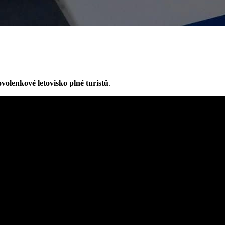
volenkové letovisko plné turistů
.