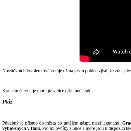
Návštěvníci dovolenkového ráje už na první pohled zjistí, že zde splýv
Koncem června je moře již velice příjemné teplé.
Pláž
Půvabný je přístup do města po umělém náspu mezi lagunami.
Gra
vybavených v Itálii
. Pro milovníky slunce a moře jsou k dispozici t