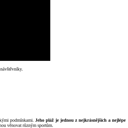
 návštěvníky.
ickými podmínkami.
Jeho pláž je jednou z nejkrásnějších a nejlépe
mohou věnovat různým sportům.