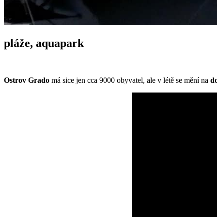
pláže, aquapark
Ostrov
Grado
má sice jen cca 9000 obyvatel, ale v létě se mění na
do