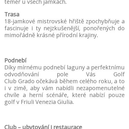
téměř u všech jamkách.
Trasa
18-jamkové mistrovské hřiště zpochybňuje a
fascinuje i ty nejzkušenější, ponořených do
mimořádně krásné přírodní krajiny.
Podnebí
Díky mírnému podnebí laguny a perfektnímu
odvodňování pole Vás Golf
Club
Grado
očekává během celého roku, a to
i v zimě, aby vám nabídli nezapomenutelné
chvíle a herní scénáře, které nabízí pouze
golf v Friuli Venezia Giulia.
Club – ubytování i restaurace