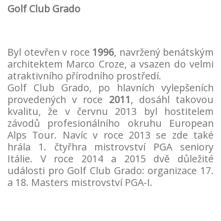
Golf Club Grado
Byl otevřen v roce
1996
, navržený benátským
architektem Marco Croze, a vsazen do velmi
atraktivního přírodního prostředí.
Golf Club
Grado
, po hlavních vylepšeních
provedených v roce
2011
, dosáhl takovou
kvalitu, že v červnu 2013 byl hostitelem
závodů profesionálního okruhu European
Alps Tour. Navíc v roce 2013 se zde také
hrála 1. čtyřhra mistrovství PGA seniory
Itálie. V roce 2014 a 2015 dvě důležité
události pro Golf Club
Grado
: organizace 17.
a 18. Masters mistrovství PGA-I.