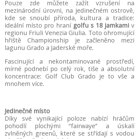
Pouze zde můžete zažít vzrušení na
mezinárodní úrovni, na jedinečném ostrově,
kde se snoubí příroda, kultura a tradice:
ideální místo pro hraní
golfu s 18 jamkami
v
regionu Friuli Venezia Giulia. Toto ohromující
hřiště Championship je začleněno mezi
lagunu
Grado
a Jaderské moře.
Fascinující a nekontaminované prostředí,
mírné podnebí po celý rok, tiše a absolutní
koncentrace: Golf Club
Grado
je to vše a
mnohem více.
Jedinečné místo
Díky své vynikající poloze nabízí hráčům
pohodlí plochými “fairwaye” a úskalí
zvlněných greenů, které se střídají s vodou