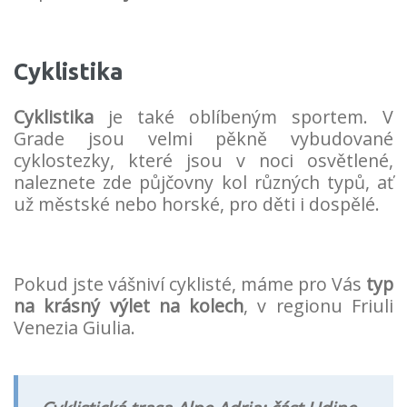
Cyklistika
Cyklistika
je také oblíbeným sportem. V
Grade jsou velmi pěkně vybudované
cyklostezky, které jsou v noci osvětlené,
naleznete zde půjčovny kol různých typů, ať
už městské nebo horské, pro děti i dospělé.
Pokud jste vášniví cyklisté, máme pro Vás
typ
na krásný výlet na kolech
, v regionu Friuli
Venezia Giulia.